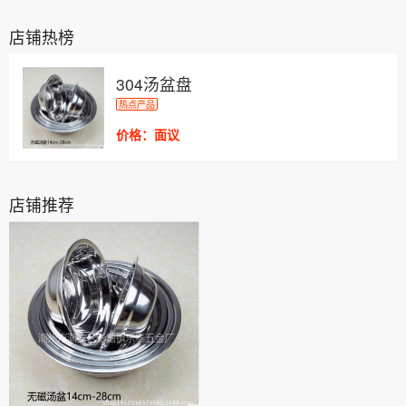
店铺热榜
304汤盆盘
热点产品
价格：面议
店铺推荐